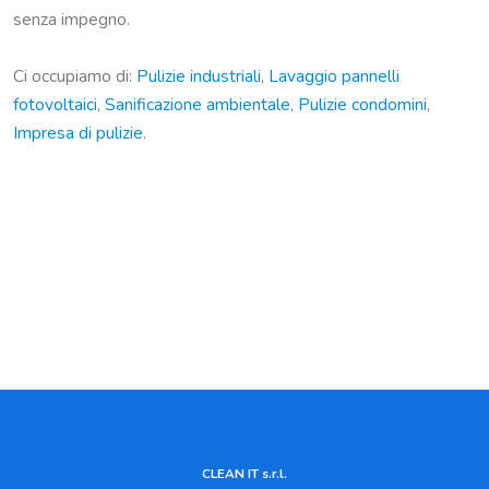
senza impegno.
Ci occupiamo di:
Pulizie industriali
,
Lavaggio pannelli
fotovoltaici
,
Sanificazione ambientale
,
Pulizie condomini
,
Impresa di pulizie
.
CLEAN IT s.r.l.